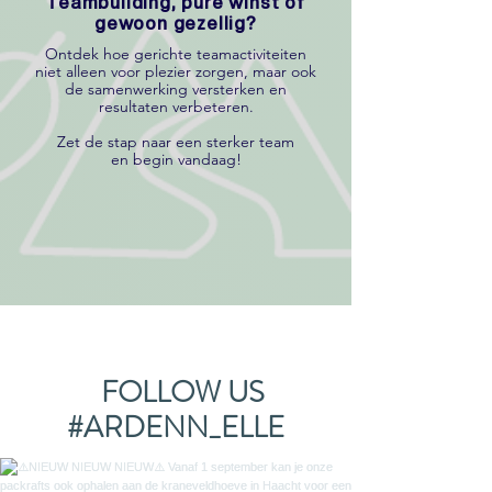
Teambuilding, pure winst of
gewoon gezellig?
Ontdek hoe gerichte teamactiviteiten
niet alleen voor plezier zorgen, maar ook
de samenwerking versterken en
resultaten verbeteren.
Zet de stap naar een sterker team
en begin vandaag!
FOLLOW US
#ARDENN_ELLE