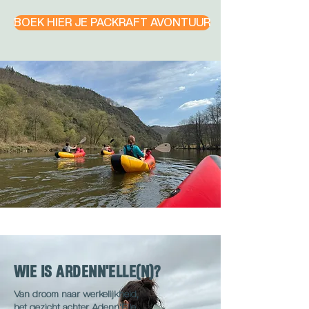
BOEK HIER JE PACKRAFT AVONTUUR
WIE IS ARDENN'ELLE(N)?
Van droom naar werkelijkheid,
het gezicht achter Adenn'Elle.