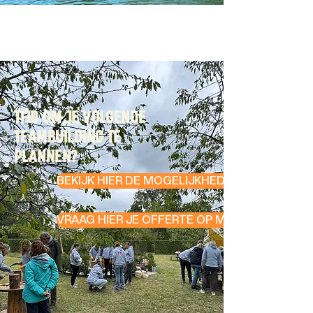
TIJD OM JE VOLGENDE
TEAMBUILDING TE
PLANNEN?
BEKIJK HIER DE MOGELIJKHEDEN
VRAAG HIER JE OFFERTE OP MAAT