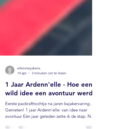
ellenmeyskens
14 apr
3 minuten om te lezen
1 Jaar Ardenn'elle - Hoe een
wild idee een avontuur werd!
Eerste packrafttochtje na jaren kajakervaring...
Genieten! 1 jaar Ardenn’elle: van idee naar
avontuur Eén jaar geleden zette ik de stap. Na