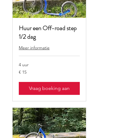
Huur een Off-road step
1/2 dag
Meer informatie
4 uur
15
€ 15
euro
Vraag boeking aan