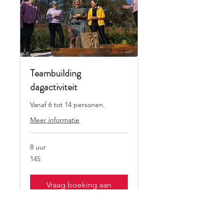
Teambuilding
dagactiviteit
Vanaf 6 tot 14 personen.
Meer informatie
8 uur
145
145
Vraag boeking aan