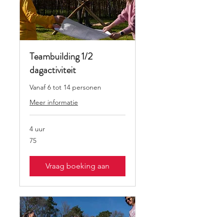
Teambuilding 1/2
dagactiviteit
Vanaf 6 tot 14 personen
Meer informatie
4 uur
75
75
Vraag boeking aan