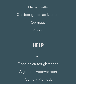
De packrafts
Outdoor groepsactiviteiten
Op maat
About
HELP
FAQ
Ophalen en terugbrengen
Algemene voorwaarden
Payment Methods
SOCIALS
LinkedIn