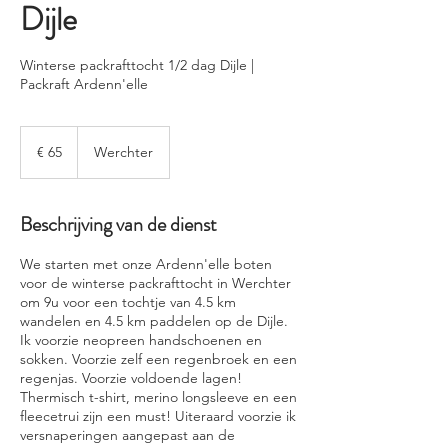
Dijle
Winterse packrafttocht 1/2 dag Dijle |
Packraft Ardenn'elle
65
euro
€ 65
Werchter
Beschrijving van de dienst
We starten met onze Ardenn'elle boten
voor de winterse packrafttocht in Werchter
om 9u voor een tochtje van 4.5 km
wandelen en 4.5 km paddelen op de Dijle.
Ik voorzie neopreen handschoenen en
sokken. Voorzie zelf een regenbroek en een
regenjas. Voorzie voldoende lagen!
Thermisch t-shirt, merino longsleeve en een
fleecetrui zijn een must! Uiteraard voorzie ik
versnaperingen aangepast aan de