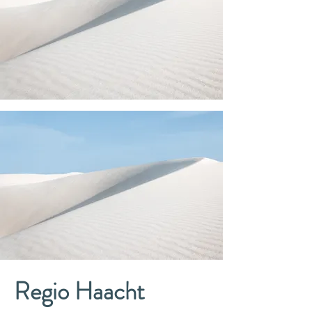
Regio Haacht