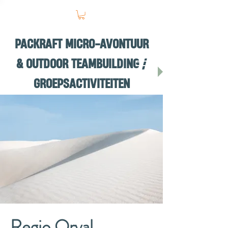
PACKRAFT MICRO-AVONTUUR
& OUTDOOR TEAMBUILDING /
GROEPSACTIVITEITEN
Regio Orval